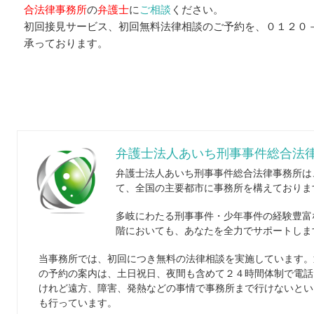
合法律事務所
の
弁護士
に
ご相談
ください。
初回接見サービス、初回無料法律相談のご予約を、０１２０
承っております。
弁護士法人あいち刑事事件総合法律
弁護士法人あいち刑事事件総合法律事務所は
て、全国の主要都市に事務所を構えておりま
多岐にわたる刑事事件・少年事件の経験豊富
階においても、あなたを全力でサポートしま
当事務所では、初回につき無料の法律相談を実施しています。
の予約の案内は、土日祝日、夜間も含めて２４時間体制で電話
けれど遠方、障害、発熱などの事情で事務所まで行けないとい
も行っています。