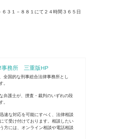
－６３１－８８１にて２４時間３６５日
事務所 三重版HP
、全国的な刑事総合法律事務所とし
す。
な弁護士が、捜査・裁判のいずれの段
す。
迅速な対応を可能にすべく、法律相談
にて受け付けております。相談したい
う方には、オンライン相談や電話相談