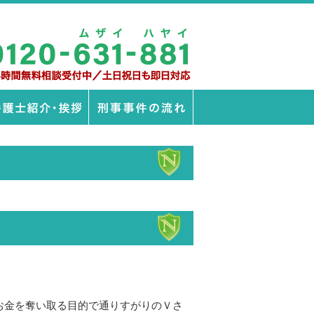
お金を奪い取る目的で通りすがりのＶさ