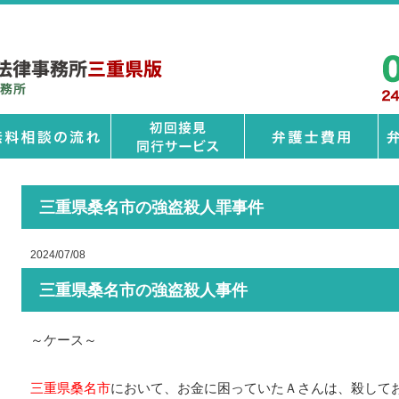
三重県桑名市の強盗殺人罪事件
2024/07/08
三重県桑名市の強盗殺人事件
～ケース～
三重県桑名市
において、お金に困っていたＡさんは、殺して