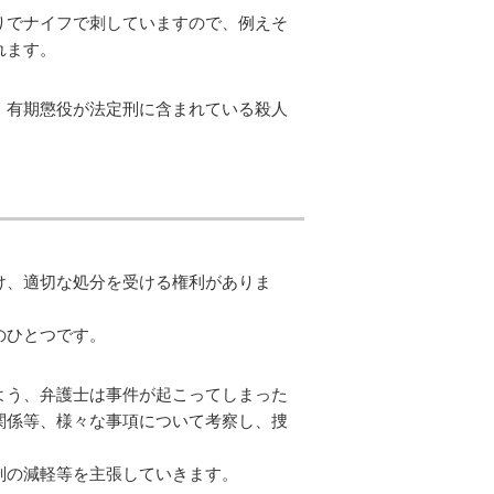
りでナイフで刺していますので、例えそ
れます。
、有期懲役が法定刑に含まれている殺人
。
け、適切な処分を受ける権利がありま
のひとつです。
よう、弁護士は事件が起こってしまった
関係等、様々な事項について考察し、捜
刑の減軽等を主張していきます。