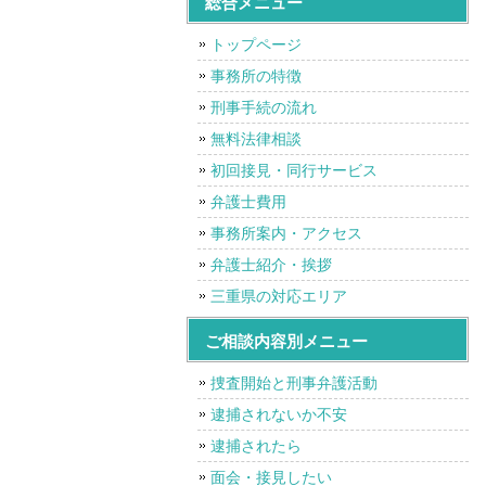
総合メニュー
トップページ
事務所の特徴
刑事手続の流れ
無料法律相談
初回接見・同行サービス
弁護士費用
事務所案内・アクセス
弁護士紹介・挨拶
三重県の対応エリア
ご相談内容別メニュー
捜査開始と刑事弁護活動
逮捕されないか不安
逮捕されたら
面会・接見したい