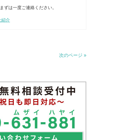
まずは一度ご連絡ください。
士紹介
次のページ »