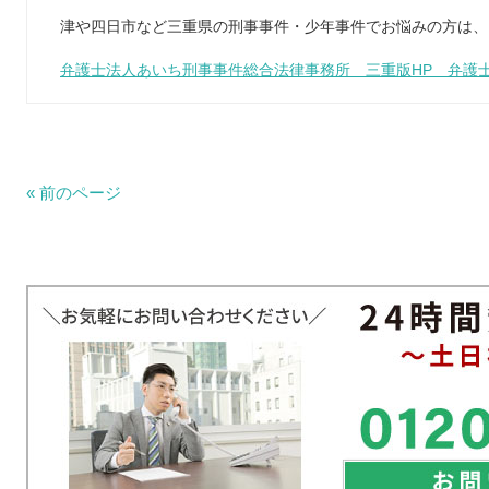
津や四日市など三重県の刑事事件・少年事件でお悩みの方は、
弁護士法人あいち刑事事件総合法律事務所 三重版HP 弁護
« 前のページ