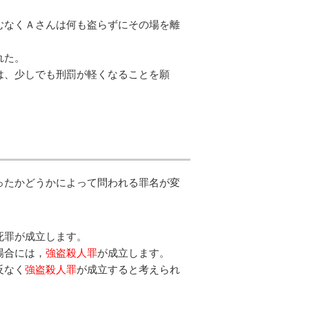
むなくＡさんは何も盗らずにその場を離
れた。
は、少しでも刑罰が軽くなることを願
ったかどうかによって問われる罪名が変
死罪が成立します。
場合には，
強盗殺人罪
が成立します。
反なく
強盗殺人罪
が成立すると考えられ