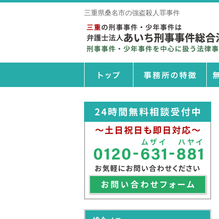
三重県桑名市の強盗殺人罪事件