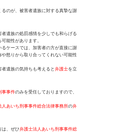
くるのが、被害者遺族に対する真摯な謝
害者遺族の処罰感情を少しでも和らげる
る可能性があります。
いるケースでは、加害者の方が直接に謝
怖や怒りから取り合ってくれない可能性
害者遺族の気持ちも考えると
弁護士
を立
刑事事件
のみを受任しておりますので、
法人あいち刑事事件総合法律事務所
の
弁
方は、ぜひ
弁護士法人あいち刑事事件総