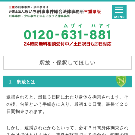
釈放・保釈してほしい
１ 釈放とは
逮捕されると、最長３日間にわたり身体を拘束されます。そ
の後、勾留という手続きに入り、最初１０日間、最長で２０
日間拘束されます。
しかし、逮捕されたからといって、必ず３日間身体拘束され
るわけではありません。事件が軽微である場合や、犯罪の嫌