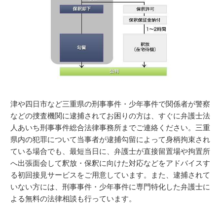
津や四日市など三重県の刑事事件・少年事件で関係者が警察
などの捜査機関に逮捕されてお困りの方は、すぐに弁護士法
人あいち刑事事件総合法律事務所までご連絡ください。三重
県内の犯罪について当事者が逮捕勾留によって身柄拘束され
ている場合でも、最短当日に、弁護士が直接留置場や拘置所
へ出張面会して釈放・保釈に向けた対応などをアドバイスす
る初回接見サービスをご用意しています。また、逮捕されて
いない方には、刑事事件・少年事件に専門特化した弁護士に
よる無料の法律相談も行っています。