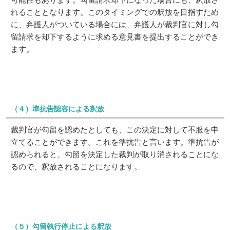
れることとなります。このタイミングでの釈放を目指すため
に、弁護人がついている場合には、弁護人が裁判官に対し勾
留請求を却下するように求める意見書を提出することができ
ます。
（４）準抗告認容による釈放
裁判官が勾留を認めたとしても、この決定に対して不服を申
立てることができます。これを準抗告と言います。準抗告が
認められると、勾留を決定した裁判が取り消されることにな
るので、釈放されることになります。
（５）勾留執行停止による釈放