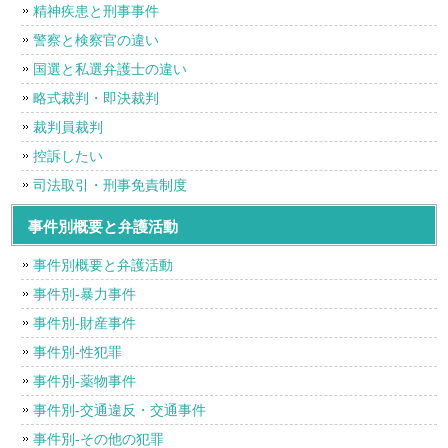
精神疾患と刑事事件
警察と検察官の違い
国選と私選弁護士の違い
略式裁判・即決裁判
裁判員裁判
控訴したい
司法取引・刑事免責制度
事件別概要と弁護活動
事件別概要と弁護活動
事件別-暴力事件
事件別-財産事件
事件別-性犯罪
事件別-薬物事件
事件別-交通違反・交通事件
事件別-その他の犯罪