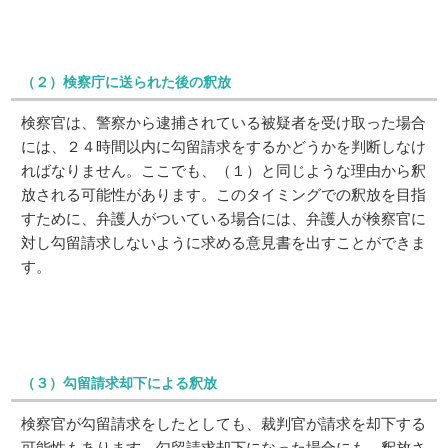
（２）検察庁に送られた後の釈放
検察官は、警察から逮捕されている被疑者を受け取った場合
には、２４時間以内に勾留請求をするかどうかを判断しなけ
ればなりません。ここでも、（１）と同じような理由から釈
放される可能性があります。このタイミングでの釈放を目指
すために、弁護人がついている場合には、弁護人が検察官に
対し勾留請求しないように求める意見書を出すことができま
す。
（３）勾留請求却下による釈放
検察官が勾留請求をしたとしても、裁判官が請求を却下する
可能性もあります。勾留請求却下になった場合にも、釈放さ