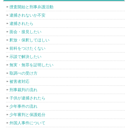
捜査開始と刑事弁護活動
逮捕されないか不安
逮捕されたら
面会・接見したい
釈放・保釈してほしい
前科をつけたくない
示談で解決したい
無実・無罪を証明したい
取調べの受け方
被害者対応
刑事裁判の流れ
子供が逮捕されたら
少年事件の流れ
少年審判と保護処分
外国人事件について