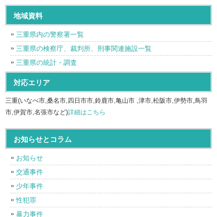
地域資料
三重県内の警察署一覧
三重県の検察庁、裁判所、刑事関連施設一覧
三重県の統計・調査
対応エリア
三重(いなべ市,桑名市,四日市市,鈴鹿市,亀山市 ,津市,松阪市,伊勢市,鳥羽
市,伊賀市,名張市など)
詳細はこちら
お知らせとコラム
お知らせ
交通事件
少年事件
性犯罪
暴力事件