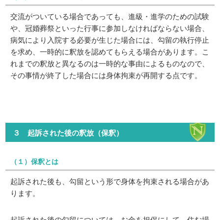
交流がついている場合であっても、進級・進学のための試験
や、冠婚葬祭といった行事に参加しなければならない場合、
病気により入院する必要が生じた場合には、勾留の執行停止
を求め、一時的に釈放を認めてもらえる場合があります。こ
れまでの釈放と異なるのは一時的な事由によるものなので、
その事情が終了した場合には身体拘束が再開する点です。
３ 起訴された後の釈放（保釈）
（１）保釈とは
起訴された後も、勾留という形で身体を拘束される場合があ
ります。
起訴された後の勾留については、お金を担保にして、住む場