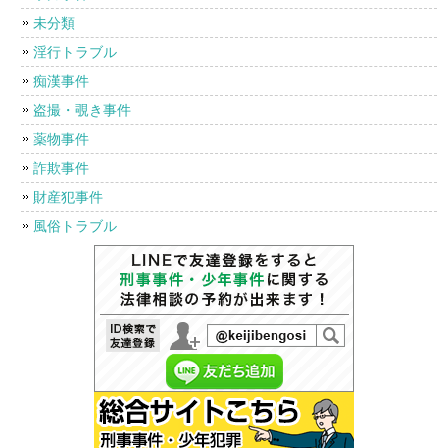
未分類
淫行トラブル
痴漢事件
盗撮・覗き事件
薬物事件
詐欺事件
財産犯事件
風俗トラブル