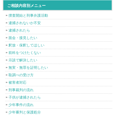
ご相談内容別メニュー
捜査開始と刑事弁護活動
逮捕されないか不安
逮捕されたら
面会・接見したい
釈放・保釈してほしい
前科をつけたくない
示談で解決したい
無実・無罪を証明したい
取調べの受け方
被害者対応
刑事裁判の流れ
子供が逮捕されたら
少年事件の流れ
少年審判と保護処分