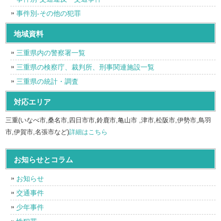
事件別-その他の犯罪
地域資料
三重県内の警察署一覧
三重県の検察庁、裁判所、刑事関連施設一覧
三重県の統計・調査
対応エリア
三重(いなべ市,桑名市,四日市市,鈴鹿市,亀山市 ,津市,松阪市,伊勢市,鳥羽
市,伊賀市,名張市など)
詳細はこちら
お知らせとコラム
お知らせ
交通事件
少年事件