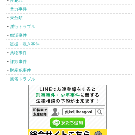
性犯罪
暴力事件
未分類
淫行トラブル
痴漢事件
盗撮・覗き事件
薬物事件
詐欺事件
財産犯事件
風俗トラブル