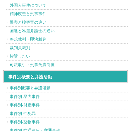
外国人事件について
精神疾患と刑事事件
警察と検察官の違い
国選と私選弁護士の違い
略式裁判・即決裁判
裁判員裁判
控訴したい
司法取引・刑事免責制度
事件別概要と弁護活動
事件別概要と弁護活動
事件別-暴力事件
事件別-財産事件
事件別-性犯罪
事件別-薬物事件
事件別-交通違反・交通事件