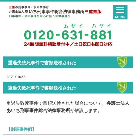
重過失致死事件で書類送検された
2021/10/22
重過失致死事件で書類送検された
重過失致死事件で書類送検された場合について、
弁護士法人
あいち刑事事件総合法律事務所
が解説します。
【刑事事件例】