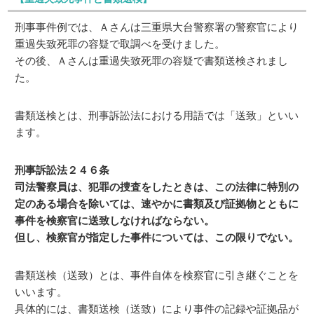
刑事事件例では、Ａさんは三重県大台警察署の警察官により
重過失致死罪の容疑で取調べを受けました。
その後、Ａさんは重過失致死罪の容疑で書類送検されまし
た。
書類送検とは、刑事訴訟法における用語では「送致」といい
ます。
刑事訴訟法２４６条
司法警察員は、犯罪の捜査をしたときは、この法律に特別の
定のある場合を除いては、速やかに書類及び証拠物とともに
事件を検察官に送致しなければならない。
但し、検察官が指定した事件については、この限りでない。
書類送検（送致）とは、事件自体を検察官に引き継ぐことを
いいます。
具体的には、書類送検（送致）により事件の記録や証拠品が