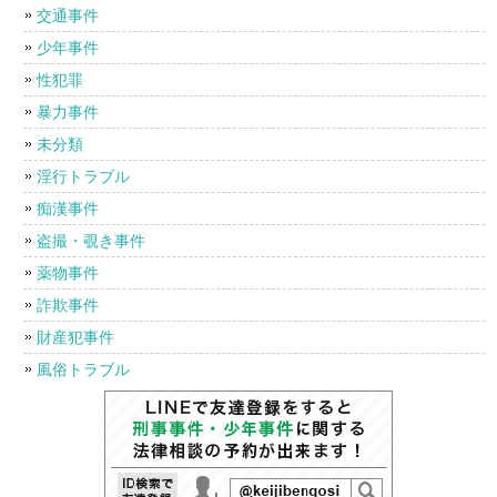
交通事件
少年事件
性犯罪
暴力事件
未分類
淫行トラブル
痴漢事件
盗撮・覗き事件
薬物事件
詐欺事件
財産犯事件
風俗トラブル