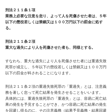
刑法２１１条１項
業務上必要な注意を怠り、よって人を死傷させた者は、５年
以下の懲役若しくは禁錮又は１００万円以下の罰金に処す
る。
刑法２１１条２項
重大な過失により人を死傷させた者も、同様とする。
すなわち、重大な過失により人を死傷させた者には重過失致
死罪が成立し、５年以下の懲役若しくは禁錮又は１００万円
以下の罰金が科されることになります。
刑法２１１条２項の重過失致死罪の「重過失」とは、注意義
務を著しく怠って死亡結果を発生させることをいいます。
具体的には、重過失致死罪の「重過失」とは、容易に死亡結
果の発生を予見することができ、かつ容易に死亡結果の発生
を回避し得るのに、その注意義務（結果予見義務・結果回避