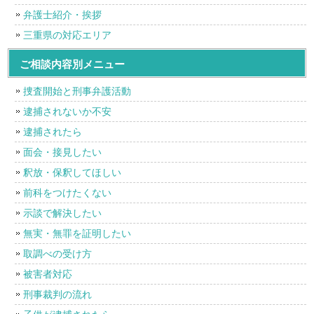
弁護士紹介・挨拶
三重県の対応エリア
ご相談内容別メニュー
捜査開始と刑事弁護活動
逮捕されないか不安
逮捕されたら
面会・接見したい
釈放・保釈してほしい
前科をつけたくない
示談で解決したい
無実・無罪を証明したい
取調べの受け方
被害者対応
刑事裁判の流れ