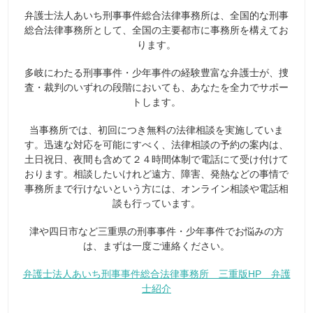
弁護士法人あいち刑事事件総合法律事務所は、全国的な刑事
総合法律事務所として、全国の主要都市に事務所を構えてお
ります。
多岐にわたる刑事事件・少年事件の経験豊富な弁護士が、捜
査・裁判のいずれの段階においても、あなたを全力でサポー
トします。
当事務所では、初回につき無料の法律相談を実施していま
す。迅速な対応を可能にすべく、法律相談の予約の案内は、
土日祝日、夜間も含めて２４時間体制で電話にて受け付けて
おります。相談したいけれど遠方、障害、発熱などの事情で
事務所まで行けないという方には、オンライン相談や電話相
談も行っています。
津や四日市など三重県の刑事事件・少年事件でお悩みの方
は、まずは一度ご連絡ください。
弁護士法人あいち刑事事件総合法律事務所 三重版HP 弁護
士紹介