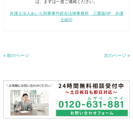
は、まずは一度ご連絡ください。
弁護士法人あいち刑事事件総合法律事務所 三重版HP 弁護
士紹介
« 前のページ
次のページ »