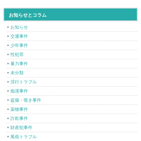
お知らせとコラム
お知らせ
交通事件
少年事件
性犯罪
暴力事件
未分類
淫行トラブル
痴漢事件
盗撮・覗き事件
薬物事件
詐欺事件
財産犯事件
風俗トラブル