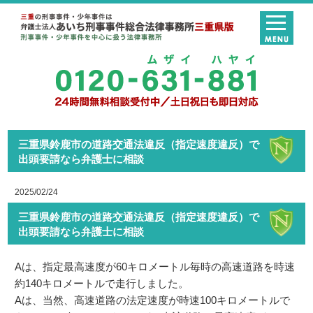
三重県鈴鹿市の道路交通法違反（指定速度違反）で
出頭要請なら弁護士に相談
2025/02/24
三重県鈴鹿市の道路交通法違反（指定速度違反）で
出頭要請なら弁護士に相談
Aは、指定最高速度が60キロメートル毎時の高速道路を時速
約140キロメートルで走行しました。
Aは、当然、高速道路の法定速度が時速100キロメートルで