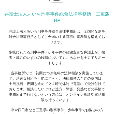
弁護士法人あいち刑事事件総合法律事務所 三重版
HP
弁護士法人あいち刑事事件総合法律事務所は、全国的な刑事
総合法律事務所として、全国の主要都市に事務所を構えてお
ります。
多岐にわたる刑事事件・少年事件の経験豊富な弁護士が、捜
査・裁判のいずれの段階においても、あなたを全力でサポー
トします。
当事務所では、初回につき無料の法律相談を実施していま
す。迅速な対応を可能にすべく、法律相談の予約の案内は、
土日祝日、夜間も含めて２４時間体制で電話にて受け付けて
おります。相談したいけれど遠方、障害、発熱などの事情で
事務所まで行けないという方には、オンライン相談や電話相
談も行っています。
津や四日市など三重県の刑事事件・少年事件でお悩みの方