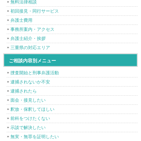
無料法律相談
初回接見・同行サービス
弁護士費用
事務所案内・アクセス
弁護士紹介・挨拶
三重県の対応エリア
ご相談内容別メニュー
捜査開始と刑事弁護活動
逮捕されないか不安
逮捕されたら
面会・接見したい
釈放・保釈してほしい
前科をつけたくない
示談で解決したい
無実・無罪を証明したい