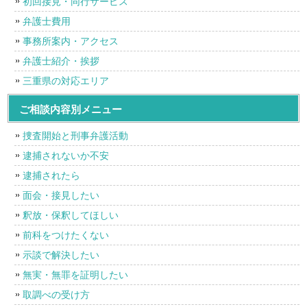
初回接見・同行サービス
弁護士費用
事務所案内・アクセス
弁護士紹介・挨拶
三重県の対応エリア
ご相談内容別メニュー
捜査開始と刑事弁護活動
逮捕されないか不安
逮捕されたら
面会・接見したい
釈放・保釈してほしい
前科をつけたくない
示談で解決したい
無実・無罪を証明したい
取調べの受け方