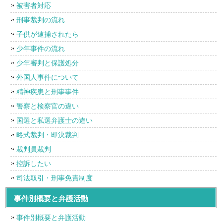
被害者対応
刑事裁判の流れ
子供が逮捕されたら
少年事件の流れ
少年審判と保護処分
外国人事件について
精神疾患と刑事事件
警察と検察官の違い
国選と私選弁護士の違い
略式裁判・即決裁判
裁判員裁判
控訴したい
司法取引・刑事免責制度
事件別概要と弁護活動
事件別概要と弁護活動