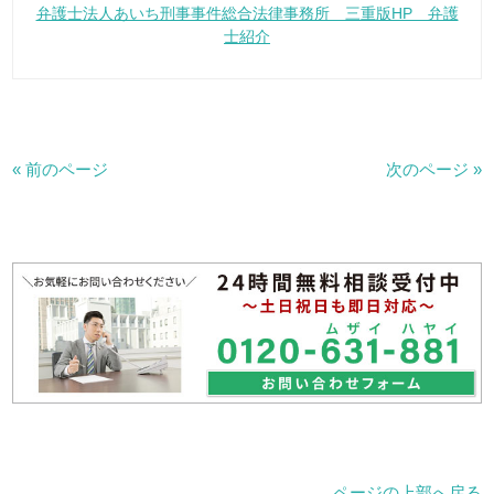
弁護士法人あいち刑事事件総合法律事務所 三重版HP 弁護
士紹介
« 前のページ
次のページ »
ページの上部へ戻る