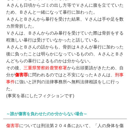
Ａさんも日頃からゴミの出し方等でＶさんに腹を立てていた
ため、Ｂさんと一緒になって暴行に加わった。
ＡさんとＢさんから暴行を受けた結果、Ｖさんは手や足を数
カ所骨折した。
Ｖさんは、Ｂさんからのみ暴行を受けていた際は骨折をする
程激しい暴行は受けていなかったと話している。
ＡさんとＢさんの話からも、骨折はＡさんが暴行に加わった
後に負ったことは明らかになっているものの、ＡさんとＢさ
んどちらの暴行によるものかは分からない。
その後、
三重県警察鈴鹿警察署
から出頭要請がきたため、自
分が
傷害罪
に問われるのではと不安になったＡさんは、
刑事
事件
に強いと評判の法律事務所へ無料法律相談をしに行っ
た。
(事実を基にしたフィクションです)
～誰が傷害を負わせたのか分からない場合～
傷害罪
については刑法第２０４条において、「人の身体を傷