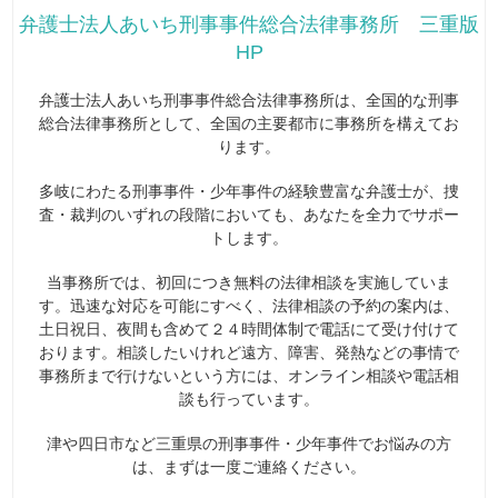
弁護士法人あいち刑事事件総合法律事務所 三重版
HP
弁護士法人あいち刑事事件総合法律事務所は、全国的な刑事
総合法律事務所として、全国の主要都市に事務所を構えてお
ります。
多岐にわたる刑事事件・少年事件の経験豊富な弁護士が、捜
査・裁判のいずれの段階においても、あなたを全力でサポー
トします。
当事務所では、初回につき無料の法律相談を実施していま
す。迅速な対応を可能にすべく、法律相談の予約の案内は、
土日祝日、夜間も含めて２４時間体制で電話にて受け付けて
おります。相談したいけれど遠方、障害、発熱などの事情で
事務所まで行けないという方には、オンライン相談や電話相
談も行っています。
津や四日市など三重県の刑事事件・少年事件でお悩みの方
は、まずは一度ご連絡ください。