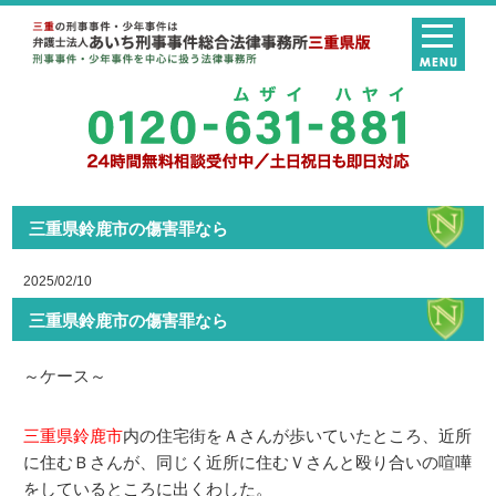
三重県鈴鹿市の傷害罪なら
2025/02/10
三重県鈴鹿市の傷害罪なら
～ケース～
三重県鈴鹿市
内の住宅街をＡさんが歩いていたところ、近所
に住むＢさんが、同じく近所に住むＶさんと殴り合いの喧嘩
をしているところに出くわした。