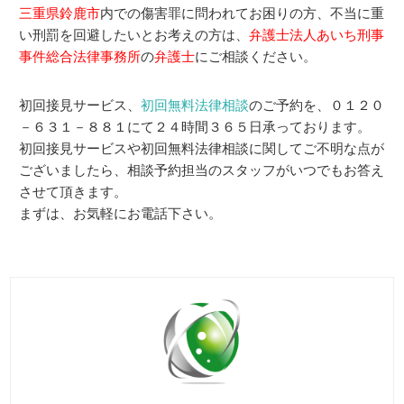
三重県鈴鹿市
内での傷害罪に問われてお困りの方、不当に重
い刑罰を回避したいとお考えの方は、
弁護士法人あいち刑事
事件総合法律事務所
の
弁護士
にご相談ください。
初回接見サービス、
初回無料法律相談
のご予約を、０１２０
－６３１－８８１にて２４時間３６５日承っております。
初回接見サービスや初回無料法律相談に関してご不明な点が
ございましたら、相談予約担当のスタッフがいつでもお答え
させて頂きます。
まずは、お気軽にお電話下さい。