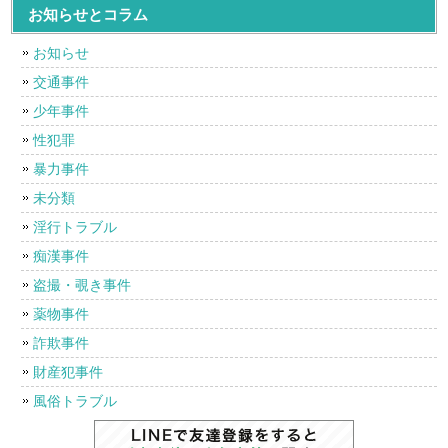
お知らせとコラム
お知らせ
交通事件
少年事件
性犯罪
暴力事件
未分類
淫行トラブル
痴漢事件
盗撮・覗き事件
薬物事件
詐欺事件
財産犯事件
風俗トラブル