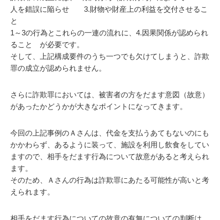
人を錯誤に陥らせ 3.財物や財産上の利益を交付させるこ
と
1～3の行為とこれらの一連の流れに、4.因果関係が認められ
ること が必要です。
そして、上記構成要件のうち一つでも欠けてしまうと、詐欺
罪の成立が認められません。
さらに詐欺罪においては、被害者の方をだます意図（故意）
があったかどうかが大きなポイントになってきます。
今回の上記事例のＡさんは、代金を支払うあてもないのにも
かかわらず、あるように装って、施設を利用し飲食をしてい
ますので、相手をだます行為について故意があると考えられ
ます。
そのため、Ａさんの行為は詐欺罪にあたる可能性が高いと考
えられます。
相手をだます行為についての故意の有無についての判断は、