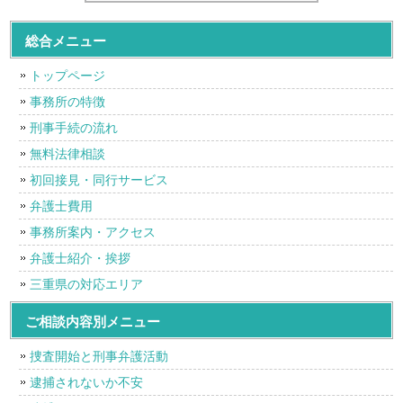
総合メニュー
トップページ
事務所の特徴
刑事手続の流れ
無料法律相談
初回接見・同行サービス
弁護士費用
事務所案内・アクセス
弁護士紹介・挨拶
三重県の対応エリア
ご相談内容別メニュー
捜査開始と刑事弁護活動
逮捕されないか不安