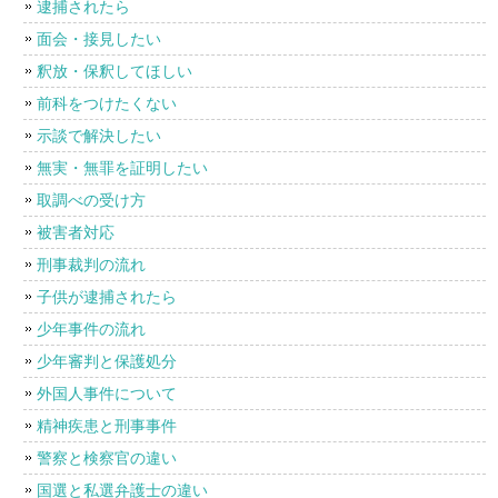
逮捕されたら
面会・接見したい
釈放・保釈してほしい
前科をつけたくない
示談で解決したい
無実・無罪を証明したい
取調べの受け方
被害者対応
刑事裁判の流れ
子供が逮捕されたら
少年事件の流れ
少年審判と保護処分
外国人事件について
精神疾患と刑事事件
警察と検察官の違い
国選と私選弁護士の違い