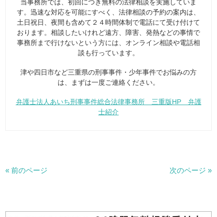
当事務所では、初回につき無料の法律相談を実施していま
す。迅速な対応を可能にすべく、法律相談の予約の案内は、
土日祝日、夜間も含めて２４時間体制で電話にて受け付けて
おります。相談したいけれど遠方、障害、発熱などの事情で
事務所まで行けないという方には、オンライン相談や電話相
談も行っています。
津や四日市など三重県の刑事事件・少年事件でお悩みの方
は、まずは一度ご連絡ください。
弁護士法人あいち刑事事件総合法律事務所 三重版HP 弁護
士紹介
« 前のページ
次のページ »