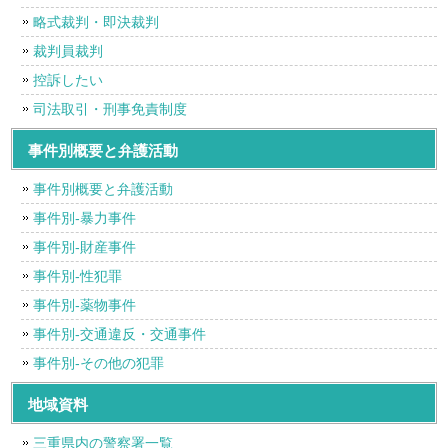
略式裁判・即決裁判
裁判員裁判
控訴したい
司法取引・刑事免責制度
事件別概要と弁護活動
事件別概要と弁護活動
事件別-暴力事件
事件別-財産事件
事件別-性犯罪
事件別-薬物事件
事件別-交通違反・交通事件
事件別-その他の犯罪
地域資料
三重県内の警察署一覧