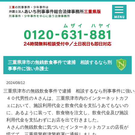
三重県津市の無銭飲食事件で逮捕 相談するなら刑
事事件に強い弁護士
2024/08/12
三重県津市の無銭飲食事件で逮捕　相談するなら刑事事件に強い
４０代男性のＡさんは、三重県津市内のインターネットカフ
ェにおいて、施設利用代金と飲食代金を支払うあてもないの
に、あるように装って、飲食物を注文し、飲食代金及び施設
利用代金を支払わずにお店を出て行きました。
Ａさんの無銭飲食に気づいたインターネットカフェの店長が
慌てて、三重県警察津警察署に通報しました。