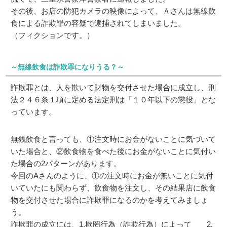
その後、お店の防犯カメラの映像によって、Ａさんは無線飲
食による詐欺罪の容疑で逮捕されてしまいました。
（フィクションです。）
～無線飲食は詐欺罪になりうる？～
詐欺罪とは、人を欺いて財物を交付させた場合に成立し、刑
法２４６条１項に定める法定刑は「１０年以下の懲役」とな
っています。
無銭飲食と言っても、①注文時にお金がないことに気づいて
いた場合と、②飲食物を食べた後にお金がないことに気付い
た場合の2パターンがあります。
今回のAさんのように、①の注文時にお金が無いことに気付
いていたにも関わらず、飲食物を注文し、その結果店に飲食
物を交付させた場合に詐欺罪になるのかを考えてみましょ
う。
詐欺罪の成立には、1.欺罔行為（詐欺行為）によって 2.