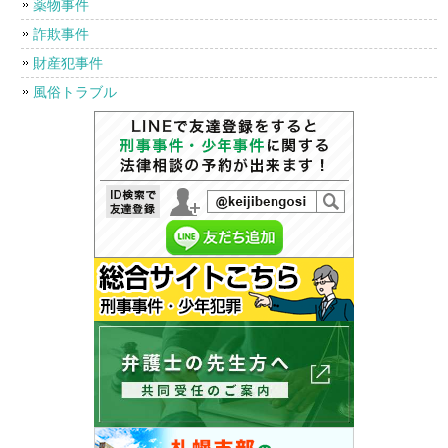
薬物事件
詐欺事件
財産犯事件
風俗トラブル