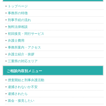
トップページ
事務所の特徴
刑事手続の流れ
無料法律相談
初回接見・同行サービス
弁護士費用
事務所案内・アクセス
弁護士紹介・挨拶
三重県の対応エリア
ご相談内容別メニュー
捜査開始と刑事弁護活動
逮捕されないか不安
逮捕されたら
面会・接見したい