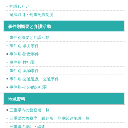
控訴したい
司法取引・刑事免責制度
事件別概要と弁護活動
事件別概要と弁護活動
事件別-暴力事件
事件別-財産事件
事件別-性犯罪
事件別-薬物事件
事件別-交通違反・交通事件
事件別-その他の犯罪
地域資料
三重県内の警察署一覧
三重県の検察庁、裁判所、刑事関連施設一覧
三重県の統計・調査