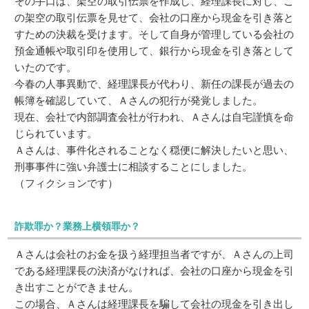
その手口は、架空の取引伝票を作成し、経理課長に対し、こ
の架空の取引伝票を見せて、会社の口座から現金を引き落と
すための決裁を受けます。そして自身が管理している会社の
預金通帳や取引印を使用して、銀行から現金を引き落として
いたのです。
今春の人事異動で、経理課長が代わり、新任の課長が過去の
帳簿を確認していて、Ａさんの犯行が発覚しました。
現在、会社で内部調査会社が行われ、Ａさんは自宅謹慎を命
じられています。
Ａさんは、事件化されることなく穏便に解決したいと思い、
刑事事件に強い弁護士に相談することにしました。
（フィクションです）
詐欺罪か？業務上横領罪か？
Ａさんは会社のお金を扱う経理担当者ですが、Ａさんの上司
である経理課長の決済がなければ、会社の口座から現金を引
き出すことができません。
この場合、Ａさんは経理課長を騙して会社の現金を引き出し