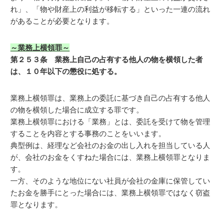
れ」、「物や財産上の利益が移転する」といった一連の流れ
があることが必要となります。
～業務上横領罪～
第２５３条 業務上自己の占有する他人の物を横領した者
は、１０年以下の懲役に処する。
業務上横領罪は、業務上の委託に基づき自己の占有する他人
の物を横領した場合に成立する罪です。
業務上横領罪における「業務」とは、委託を受けて物を管理
することを内容とする事務のことをいいます。
典型例は、経理など会社のお金の出し入れを担当している人
が、会社のお金をくすねた場合には、業務上横領罪となりま
す。
一方、そのような地位にない社員が会社の金庫に保管してい
たお金を勝手にとった場合には、業務上横領罪ではなく窃盗
罪となります。