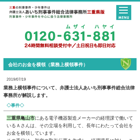
会社のお金を横領（業務上横領事件）
2019/07/19
業務上横領事件について、弁護士法人あいち刑事事件総合法律
事務所が解説します。
◇事件◇
三重県亀山市
にある電子機器製造メーカーの経理課で働いて
いるＡさんは、その立場を利用して、長年にわたって会社を
お金を横領しています。