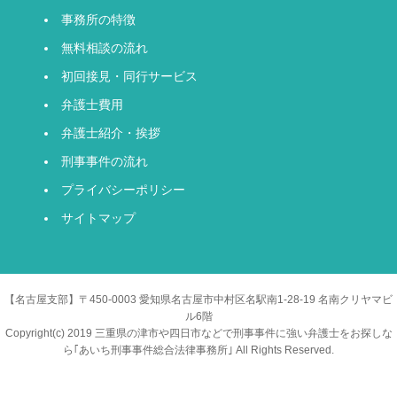
事務所の特徴
無料相談の流れ
初回接見・同行サービス
弁護士費用
弁護士紹介・挨拶
刑事事件の流れ
プライバシーポリシー
サイトマップ
【名古屋支部】〒450-0003 愛知県名古屋市中村区名駅南1-28-19 名南クリヤマビ
ル6階
Copyright(c) 2019 三重県の津市や四日市などで刑事事件に強い弁護士をお探しな
ら｢あいち刑事事件総合法律事務所｣ All Rights Reserved.