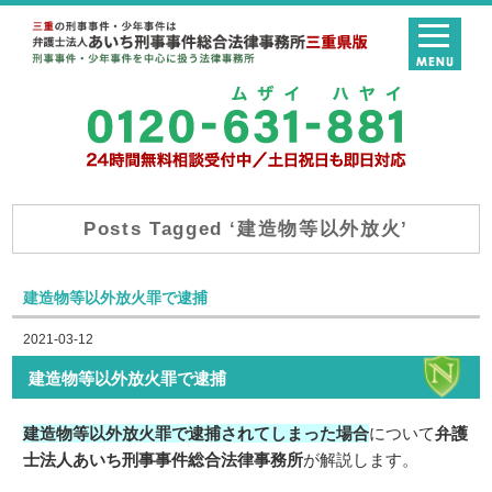
Posts Tagged ‘建造物等以外放火’
建造物等以外放火罪で逮捕
2021-03-12
建造物等以外放火罪で逮捕
建造物等以外放火罪で逮捕されてしまった場合
について
弁護
士法人あいち刑事事件総合法律事務所
が解説します。