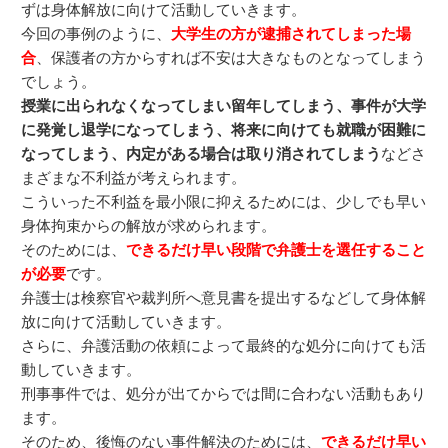
ずは身体解放に向けて活動していきます。
今回の事例のように、
大学生の方が逮捕されてしまった場
合
、保護者の方からすれば不安は大きなものとなってしまう
でしょう。
授業に出られなくなってしまい留年してしまう、事件が大学
に発覚し退学になってしまう、将来に向けても就職が困難に
なってしまう、内定がある場合は取り消されてしまう
などさ
まざまな不利益が考えられます。
こういった不利益を最小限に抑えるためには、少しでも早い
身体拘束からの解放が求められます。
そのためには、
できるだけ早い段階で弁護士を選任すること
が必要
です。
弁護士は検察官や裁判所へ意見書を提出するなどして身体解
放に向けて活動していきます。
さらに、弁護活動の依頼によって最終的な処分に向けても活
動していきます。
刑事事件では、処分が出てからでは間に合わない活動もあり
ます。
そのため、後悔のない事件解決のためには、
できるだけ早い