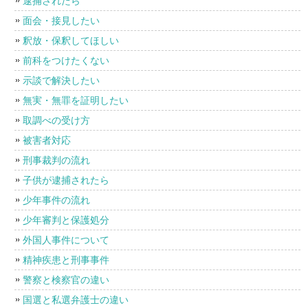
逮捕されたら
面会・接見したい
釈放・保釈してほしい
前科をつけたくない
示談で解決したい
無実・無罪を証明したい
取調べの受け方
被害者対応
刑事裁判の流れ
子供が逮捕されたら
少年事件の流れ
少年審判と保護処分
外国人事件について
精神疾患と刑事事件
警察と検察官の違い
国選と私選弁護士の違い