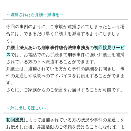
～逮捕されたら弁護士派遣を～
今回の事例のように、ご家族が逮捕されてしまったという場
合には、できるだけ早く弁護士を派遣するようにしましょ
う。
弁護士法人あいち刑事事件総合法律事務所
の
初回接見サービ
ス
では、お電話でのお手続きで刑事事件に強い弁護士を逮捕
されている方の下へ派遣することができます。
弁護士は、逮捕されている方から事件の詳細をお聞きし、事
件の見通しや取調べのアドバイスをお伝えすることができま
す。
さらに、ご家族からのご伝言をお届けすることが可能です。
～外に出してほしい～
初回接見
によって逮捕されている方の状況や事件の見通しを
お伝えした後、弁護活動のご依頼を受けることになれば、ま