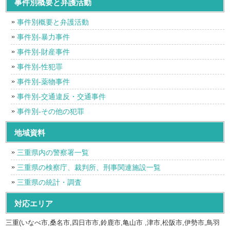
事件別概要と弁護活動
事件別概要と弁護活動
事件別-暴力事件
事件別-財産事件
事件別-性犯罪
事件別-薬物事件
事件別-交通違反・交通事件
事件別-その他の犯罪
地域資料
三重県内の警察署一覧
三重県の検察庁、裁判所、刑事関連施設一覧
三重県の統計・調査
対応エリア
三重(いなべ市,桑名市,四日市市,鈴鹿市,亀山市 ,津市,松阪市,伊勢市,鳥羽