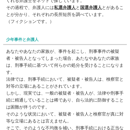
くれる弁護士をネットで探しています。
その過程で、弁護人には
私選弁護人
と
国選弁護人
とがあるこ
とが分かり、それぞれの長所短所を調べています。
（フィクションです。）
少年事件と弁護人
あなたやあなたの家族が、事件を起こし、刑事事件の被疑
者・被告人となってしまった場合、あたなやあなたの家族
は、刑事手続に基づいて何らかの処分を受けることになりま
す。
法律では、刑事手続において、被疑者・被告人は、検察官と
対等の立場にあることがされています。
しかし、現実では、一般の被疑者・被告人が、法律や刑事手
続に精通していることは稀であり、自ら法的に防御すること
は困難が伴うのです。
そのような状況において、被疑者・被告人と検察官が真に対
等な立場にあるとは言えません。
そこで、そのような不均衡を補い、刑事手続における正当な