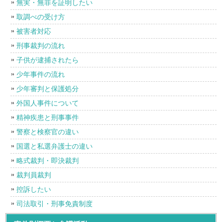
無実・無罪を証明したい
取調べの受け方
被害者対応
刑事裁判の流れ
子供が逮捕されたら
少年事件の流れ
少年審判と保護処分
外国人事件について
精神疾患と刑事事件
警察と検察官の違い
国選と私選弁護士の違い
略式裁判・即決裁判
裁判員裁判
控訴したい
司法取引・刑事免責制度