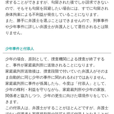
求することができますが、勾留された後でしか請求できない
ので、そもそも勾留を回避したい場合には、すでに勾留され
身体拘束による不利益が発生していることになります。
また、勝手に弁護士を選ぶことはできませんので、刑事事件
や少年事件に詳しい弁護士が弁護人として選任されるとは限
りません。
少年事件と付添人
少年の場合、原則として、捜査機関による捜査が終了する
と、事件が家庭裁判所に送致されることになります。
家庭裁判所送致後は、捜査段階で付いていた弁護人がそのま
ま自動的に同じ少年の事件に関われるわけではありません。
家庭裁判所に事件が係属したら、今度は「付添人」として、
少年の権利・利益を守りながら、家庭裁判所や少年の家族、
関係者と協力しつつ、少年の更生に向けた環境作りをしてい
きます。
この付添人は、弁護士がすることがほとんどですが、弁護士
でない保護者も家庭裁判所の許可を得て付添人となることが