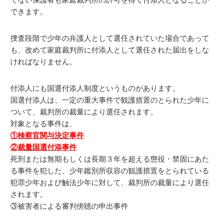
できます。
捜査段階で少年の弁護人として選任されていた場合であって
も、改めて家庭裁判所に付添人として選任された届出をしな
ければなりません。
付添人にも国選付添人制度というものがあります。
国選付添人は、一定の重大事件で観護措置のとられた少年に
ついて、裁判所の裁量により選任されます。
対象となる事件は、
①検察官関与決定事件
②裁量国選付添事件
死刑または無期もしくは長期３年を超える懲役・禁固にあた
る事件を犯した、少年鑑別所収容の観護措置をとられている
犯罪少年および触法少年に対して、裁判所の裁量により選任
されます。
③被害者による審判傍聴の申出事件