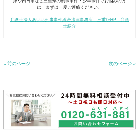
津や四日市など三重県の刑事事件・少年事件でお悩みの方
は、まずは一度ご連絡ください。
弁護士法人あいち刑事事件総合法律事務所 三重版HP 弁護
士紹介
« 前のページ
次のページ »