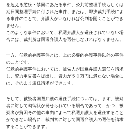
を超える懲役・禁固にあたる事件、公判前整理手続もしくは
期日間整理手続に付された事件、または、即決裁判手続によ
る事件のことで、弁護人がいなければ公判を開くことができ
ません。
このような事件において、私選弁護人が選任されていない場
合には、裁判所は国選弁護人を選任しなければなりません。
一方、任意的弁護事件とは、上の必要的弁護事件以外の事件
のことです。
任意的弁護事件においては、被告人が国選弁護人選任を請求
し、資力申告書を提出し、資力が５０万円に満たない場合に
は、そのまま選任請求ができます。
そして、被疑者国選弁護の選任手続については、まず、被疑
者に対して勾留状が発せられている場合であって、かつ、被
疑者が貧困その他の事由によって私選弁護人を選任すること
ができない場合に、裁判官に対して国選弁護人の選任を請求
することができます。