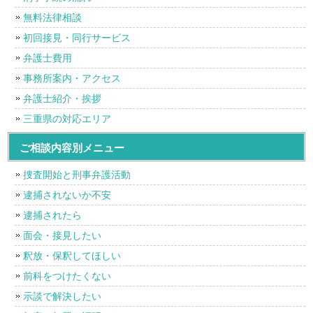
無料法律相談
初回接見・同行サービス
弁護士費用
事務所案内・アクセス
弁護士紹介・挨拶
三重県の対応エリア
ご相談内容別メニュー
捜査開始と刑事弁護活動
逮捕されないか不安
逮捕されたら
面会・接見したい
釈放・保釈してほしい
前科をつけたくない
示談で解決したい