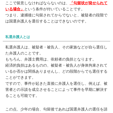
ここで留意しなければならないのは、
「勾留状が発せられて
いる場合」
という条件が付いていることです。
つまり、逮捕後に勾留されてからでないと、被疑者の段階で
は国選弁護人を選任することはできないのです。
私選弁護人とは
私選弁護人は、被疑者・被告人、その家族などが自ら選任し
た弁護人のことです。
もちろん、弁護士費用は、依頼者の負担となります。
経済的負担はあるものの、被疑者・被告人が身体拘束されて
いるか否かは関係ありませんし、どの段階からでも選任する
ことができます。
ですので、事件が起きた直後に弁護人を選任し、例えば、被
害者との示談を成立させることによって事件を早期に解決す
ることも可能です。
この点、少年の場合、勾留後であれば国選弁護人の選任を請