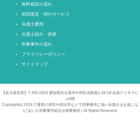
無料相談の流れ
初回接見・同行サービス
弁護士費用
弁護士紹介・挨拶
刑事事件の流れ
プライバシーポリシー
サイトマップ
【名古屋支部】〒450-0003 愛知県名古屋市中村区名駅南1-28-19 名南クリヤマビ
ル6階
Copyright(c) 2019 三重県の津市や四日市などで刑事事件に強い弁護士をお探しな
ら｢あいち刑事事件総合法律事務所｣ All Rights Reserved.