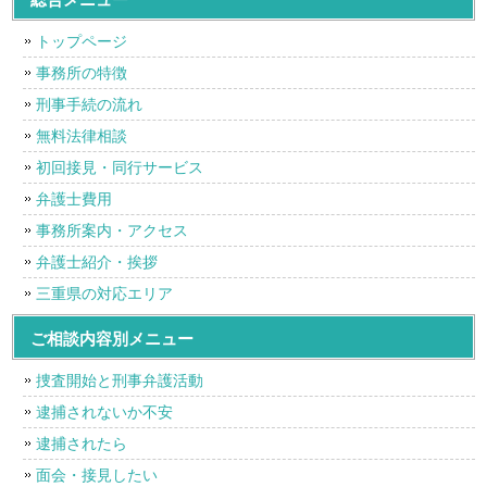
トップページ
事務所の特徴
刑事手続の流れ
無料法律相談
初回接見・同行サービス
弁護士費用
事務所案内・アクセス
弁護士紹介・挨拶
三重県の対応エリア
ご相談内容別メニュー
捜査開始と刑事弁護活動
逮捕されないか不安
逮捕されたら
面会・接見したい