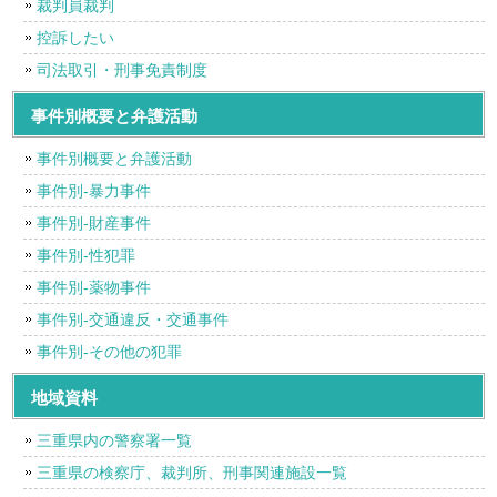
裁判員裁判
控訴したい
司法取引・刑事免責制度
事件別概要と弁護活動
事件別概要と弁護活動
事件別-暴力事件
事件別-財産事件
事件別-性犯罪
事件別-薬物事件
事件別-交通違反・交通事件
事件別-その他の犯罪
地域資料
三重県内の警察署一覧
三重県の検察庁、裁判所、刑事関連施設一覧