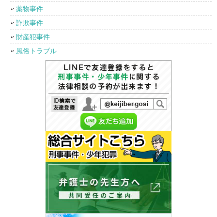
薬物事件
詐欺事件
財産犯事件
風俗トラブル