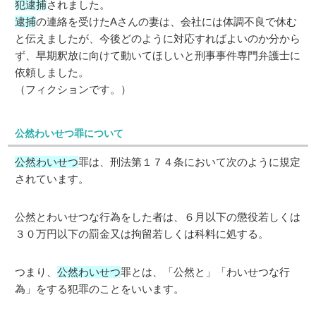
犯逮捕
されました。
逮捕
の連絡を受けたAさんの妻は、会社には体調不良で休む
と伝えましたが、今後どのように対応すればよいのか分から
ず、早期釈放に向けて動いてほしいと刑事事件専門弁護士に
依頼しました。
（フィクションです。）
公然わいせつ罪について
公然わいせつ
罪は、刑法第１７４条において次のように規定
されています。
公然とわいせつな行為をした者は、６月以下の懲役若しくは
３０万円以下の罰金又は拘留若しくは科料に処する。
つまり、
公然わいせつ
罪とは、「公然と」「わいせつな行
為」をする犯罪のことをいいます。