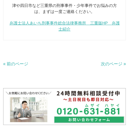
津や四日市など三重県の刑事事件・少年事件でお悩みの方
は、まずは一度ご連絡ください。
弁護士法人あいち刑事事件総合法律事務所 三重版HP 弁護
士紹介
« 前のページ
次のページ »