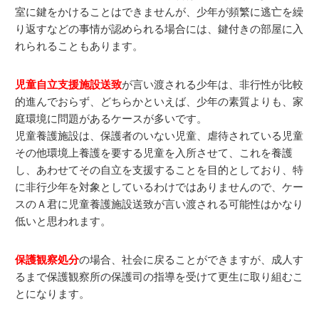
室に鍵をかけることはできませんが、少年が頻繁に逃亡を繰
り返すなどの事情が認められる場合には、鍵付きの部屋に入
れられることもあります。
児童自立支援施設送致
が言い渡される少年は、非行性が比較
的進んでおらず、どちらかといえば、少年の素質よりも、家
庭環境に問題があるケースが多いです。
児童養護施設は、保護者のいない児童、虐待されている児童
その他環境上養護を要する児童を入所させて、これを養護
し、あわせてその自立を支援することを目的としており、特
に非行少年を対象としているわけではありませんので、ケー
スのＡ君に児童養護施設送致が言い渡される可能性はかなり
低いと思われます。
保護観察処分
の場合、社会に戻ることができますが、成人す
るまで保護観察所の保護司の指導を受けて更生に取り組むこ
とになります。