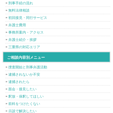
刑事手続の流れ
無料法律相談
初回接見・同行サービス
弁護士費用
事務所案内・アクセス
弁護士紹介・挨拶
三重県の対応エリア
ご相談内容別メニュー
捜査開始と刑事弁護活動
逮捕されないか不安
逮捕されたら
面会・接見したい
釈放・保釈してほしい
前科をつけたくない
示談で解決したい