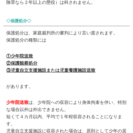
険罪なら２年以上の懲役）は科されません。
◇保護処分◇
保護処分は、家庭裁判所の審判により言い渡されます。
保護処分の種類には
①少年院送致
②保護観察処分
③児童自立支援施設または児童養護施設送致
があります。
少年院送致
は、少年院への収容により身体拘束を伴い、特別
な場合以外は外出できません。
短くて４カ月以内、平均で１年程収容されることになりま
す。
児童自立支援施設に収容された場合は、原則として少年の居