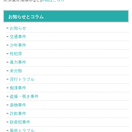
お知らせとコラム
お知らせ
交通事件
少年事件
性犯罪
暴力事件
未分類
淫行トラブル
痴漢事件
盗撮・覗き事件
薬物事件
詐欺事件
財産犯事件
風俗トラブル