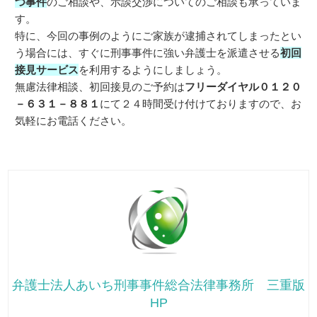
つ事件
のご相談や、示談交渉についてのご相談も承っていま
す。
特に、今回の事例のようにご家族が逮捕されてしまったとい
う場合には、すぐに刑事事件に強い弁護士を派遣させる
初回
接見サービス
を利用するようにしましょう。
無慮法律相談、初回接見のご予約は
フリーダイヤル０１２０
－６３１－８８１
にて２４時間受け付けておりますので、お
気軽にお電話ください。
弁護士法人あいち刑事事件総合法律事務所 三重版
HP