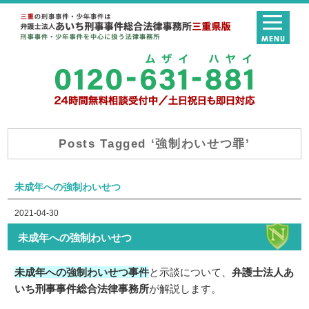
Posts Tagged ‘強制わいせつ罪’
未成年への強制わいせつ
2021-04-30
未成年への強制わいせつ
未成年への強制わいせつ事件
と示談について、
弁護士法人あ
いち刑事事件総合法律事務所
が解説します。