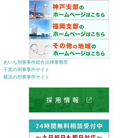
あいち刑事事件総合法律事務所
千葉の刑事事件サイト
横浜の刑事事件サイト