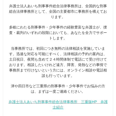
弁護士法人あいち刑事事件総合法律事務所は、全国的な刑事
総合法律事務所として、全国の主要都市に事務所を構えてお
ります。
多岐にわたる刑事事件・少年事件の経験豊富な弁護士が、捜
査・裁判のいずれの段階においても、あなたを全力でサポー
トします。
当事務所では、初回につき無料の法律相談を実施していま
す。迅速な対応を可能にすべく、法律相談の予約の案内は、
土日祝日、夜間も含めて２４時間体制で電話にて受け付けて
おります。相談したいけれど遠方、障害、発熱などの事情で
事務所まで行けないという方には、オンライン相談や電話相
談も行っています。
津や四日市など三重県の刑事事件・少年事件でお悩みの方
は、まずは一度ご連絡ください。
弁護士法人あいち刑事事件総合法律事務所 三重版HP 弁護
士紹介