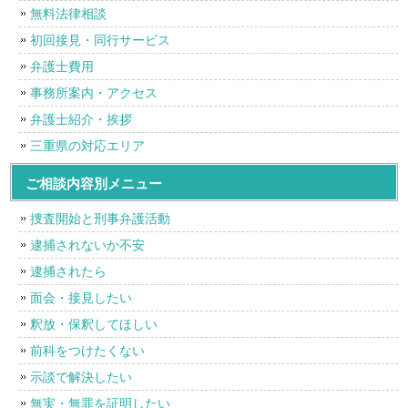
無料法律相談
初回接見・同行サービス
弁護士費用
事務所案内・アクセス
弁護士紹介・挨拶
三重県の対応エリア
ご相談内容別メニュー
捜査開始と刑事弁護活動
逮捕されないか不安
逮捕されたら
面会・接見したい
釈放・保釈してほしい
前科をつけたくない
示談で解決したい
無実・無罪を証明したい