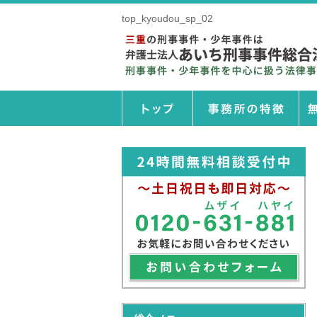
top_kyoudou_sp_02