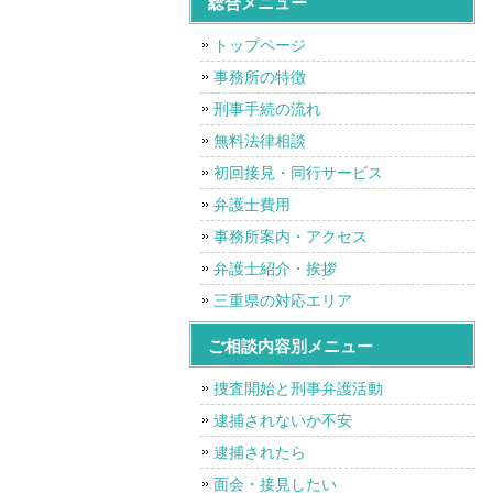
総合メニュー
トップページ
事務所の特徴
刑事手続の流れ
無料法律相談
初回接見・同行サービス
弁護士費用
事務所案内・アクセス
弁護士紹介・挨拶
三重県の対応エリア
ご相談内容別メニュー
捜査開始と刑事弁護活動
逮捕されないか不安
逮捕されたら
面会・接見したい