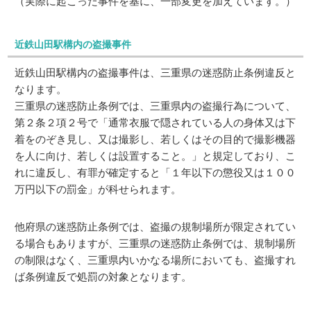
（実際に起こった事件を基に、一部変更を加えています。）
近鉄山田駅構内の盗撮事件
近鉄山田駅構内の盗撮事件は、三重県の迷惑防止条例違反と
なります。
三重県の迷惑防止条例では、三重県内の盗撮行為について、
第２条２項２号で「通常衣服で隠されている人の身体又は下
着をのぞき見し、又は撮影し、若しくはその目的で撮影機器
を人に向け、若しくは設置すること。」と規定しており、こ
れに違反し、有罪が確定すると「１年以下の懲役又は１００
万円以下の罰金」が科せられます。
他府県の迷惑防止条例では、盗撮の規制場所が限定されてい
る場合もありますが、三重県の迷惑防止条例では、規制場所
の制限はなく、三重県内いかなる場所においても、盗撮すれ
ば条例違反で処罰の対象となります。