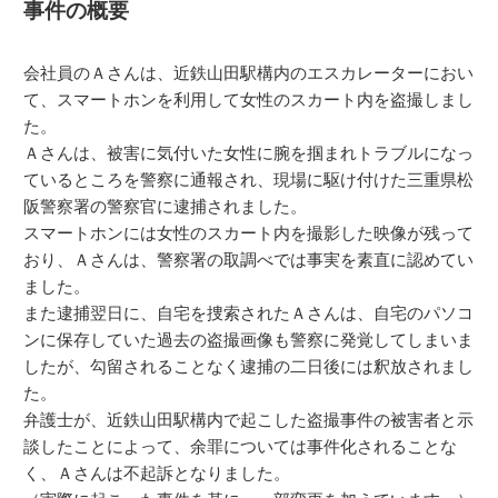
事件の概要
会社員のＡさんは、近鉄山田駅構内のエスカレーターにおい
て、スマートホンを利用して女性のスカート内を盗撮しまし
た。
Ａさんは、被害に気付いた女性に腕を掴まれトラブルになっ
ているところを警察に通報され、現場に駆け付けた三重県松
阪警察署の警察官に逮捕されました。
スマートホンには女性のスカート内を撮影した映像が残って
おり、Ａさんは、警察署の取調べでは事実を素直に認めてい
ました。
また逮捕翌日に、自宅を捜索されたＡさんは、自宅のパソコ
ンに保存していた過去の盗撮画像も警察に発覚してしまいま
したが、勾留されることなく逮捕の二日後には釈放されまし
た。
弁護士が、近鉄山田駅構内で起こした盗撮事件の被害者と示
談したことによって、余罪については事件化されることな
く、Ａさんは不起訴となりました。