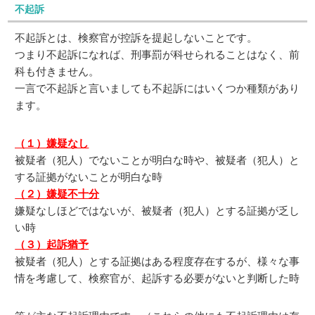
不起訴
不起訴とは、検察官が控訴を提起しないことです。
つまり不起訴になれば、刑事罰が科せられることはなく、前
科も付きません。
一言で不起訴と言いましても不起訴にはいくつか種類があり
ます。
（１）嫌疑なし
被疑者（犯人）でないことが明白な時や、被疑者（犯人）と
する証拠がないことが明白な時
（２）嫌疑不十分
嫌疑なしほどではないが、被疑者（犯人）とする証拠が乏し
い時
（３）起訴猶予
被疑者（犯人）とする証拠はある程度存在するが、様々な事
情を考慮して、検察官が、起訴する必要がないと判断した時