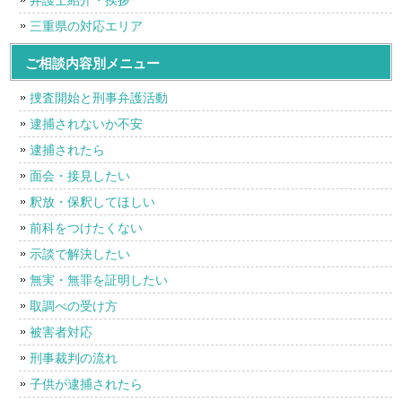
弁護士紹介・挨拶
三重県の対応エリア
ご相談内容別メニュー
捜査開始と刑事弁護活動
逮捕されないか不安
逮捕されたら
面会・接見したい
釈放・保釈してほしい
前科をつけたくない
示談で解決したい
無実・無罪を証明したい
取調べの受け方
被害者対応
刑事裁判の流れ
子供が逮捕されたら