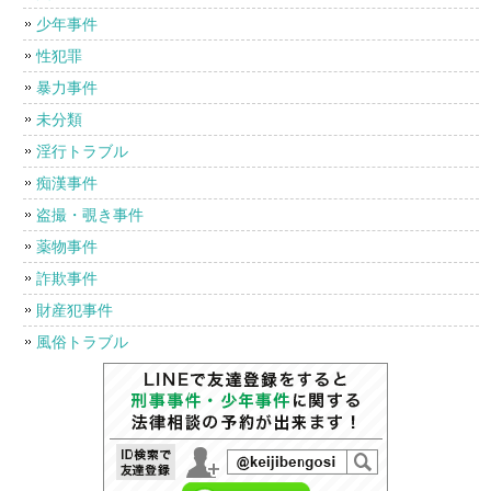
少年事件
性犯罪
暴力事件
未分類
淫行トラブル
痴漢事件
盗撮・覗き事件
薬物事件
詐欺事件
財産犯事件
風俗トラブル