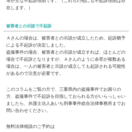
等が主な不起訴理由です。（これらの他にも不起訴理由は存
在します。）
被害者との示談で不起訴
Ａさんの場合は、被害者との示談が成立したため、起訴猶予
による不起訴が決定しました。
盗撮事件の場合、被害者との示談が成立すれば、ほとんどの
場合で不起訴となりますが、Ａさんのように余罪が複数ある
場合は、一人の被害者と示談が成立しても起訴される可能性
があるので注意が必要です。
このコラムをご覧の方で、三重県内の盗撮事件でお困りの
方、盗撮事件で不起訴を目指しておられる方がいらっしゃい
ましたら、弁護士法人あいち刑事事件総合法律事務所までお
問い合わせください。
無料法律相談のご予約は