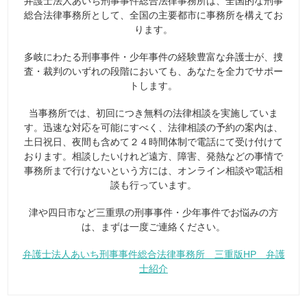
弁護士法人あいち刑事事件総合法律事務所は、全国的な刑事
総合法律事務所として、全国の主要都市に事務所を構えてお
ります。
多岐にわたる刑事事件・少年事件の経験豊富な弁護士が、捜
査・裁判のいずれの段階においても、あなたを全力でサポー
トします。
当事務所では、初回につき無料の法律相談を実施していま
す。迅速な対応を可能にすべく、法律相談の予約の案内は、
土日祝日、夜間も含めて２４時間体制で電話にて受け付けて
おります。相談したいけれど遠方、障害、発熱などの事情で
事務所まで行けないという方には、オンライン相談や電話相
談も行っています。
津や四日市など三重県の刑事事件・少年事件でお悩みの方
は、まずは一度ご連絡ください。
弁護士法人あいち刑事事件総合法律事務所 三重版HP 弁護
士紹介