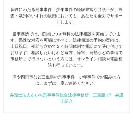
多岐にわたる刑事事件・少年事件の経験豊富な弁護士が、捜
査・裁判のいずれの段階においても、あなたを全力でサポー
トします。
当事務所では、初回につき無料の法律相談を実施していま
す。迅速な対応を可能にすべく、法律相談の予約の案内は、
土日祝日、夜間も含めて２４時間体制で電話にて受け付けて
おります。相談したいけれど遠方、障害、発熱などの事情で
事務所まで行けないという方には、オンライン相談や電話相
談も行っています。
津や四日市など三重県の刑事事件・少年事件でお悩みの方
は、まずは一度ご連絡ください。
弁護士法人あいち刑事事件総合法律事務所 三重版HP 弁護
士紹介