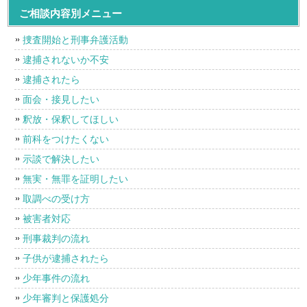
ご相談内容別メニュー
捜査開始と刑事弁護活動
逮捕されないか不安
逮捕されたら
面会・接見したい
釈放・保釈してほしい
前科をつけたくない
示談で解決したい
無実・無罪を証明したい
取調べの受け方
被害者対応
刑事裁判の流れ
子供が逮捕されたら
少年事件の流れ
少年審判と保護処分