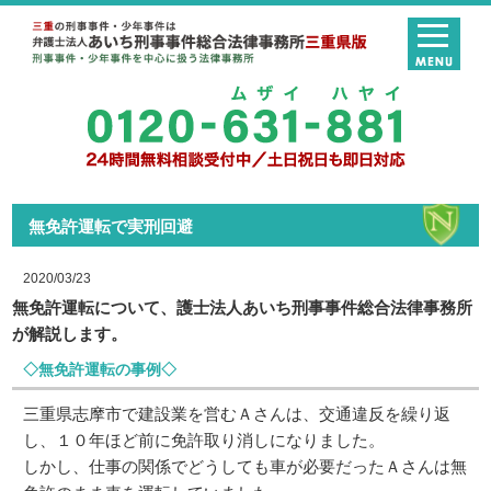
無免許運転で実刑回避
2020/03/23
無免許運転について、護士法人あいち刑事事件総合法律事務所
が解説します。
◇無免許運転の事例◇
三重県志摩市で建設業を営むＡさんは、交通違反を繰り返
し、１０年ほど前に免許取り消しになりました。
しかし、仕事の関係でどうしても車が必要だったＡさんは無