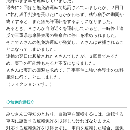
免許のまま車を運転していました。
過去に２回ほど無免許運転で処罰されていましたが、２回目
に執行猶予判決を受けたにもかかわらず、執行猶予の期間が
終了すると、また無免許運転をするようになりました。
あるとき、Ａさんが自宅近くを運転していると、一時停止違
反で三重県志摩警察署の警察官に停止を求められました。
そこでＡさんの無免許運転が発覚し、Ａさんは逮捕されるこ
とになってしまいました。
逮捕の翌日に釈放されたＡさんでしたが、３回目であるた
め、実刑の可能性もあると不安になりました。
Ａさんは実刑の回避を求めて、刑事事件に強い弁護士の無料
相談に行くことにしました。
（フィクションです。）
◇無免許運転◇
みなさんご存知のとおり、自動車を運転するには、運転する
車両に該当する運転免許を取得しなければなりません。
対応する運転免許を取得せずに、車両を運転した場合、無免