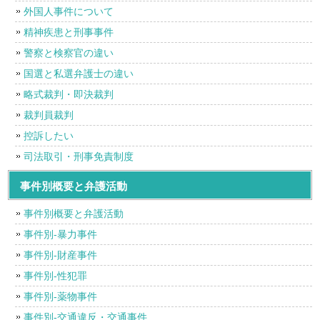
外国人事件について
精神疾患と刑事事件
警察と検察官の違い
国選と私選弁護士の違い
略式裁判・即決裁判
裁判員裁判
控訴したい
司法取引・刑事免責制度
事件別概要と弁護活動
事件別概要と弁護活動
事件別-暴力事件
事件別-財産事件
事件別-性犯罪
事件別-薬物事件
事件別-交通違反・交通事件