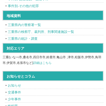
事件別-その他の犯罪
地域資料
三重県内の警察署一覧
三重県の検察庁、裁判所、刑事関連施設一覧
三重県の統計・調査
対応エリア
三重(いなべ市,桑名市,四日市市,鈴鹿市,亀山市 ,津市,松阪市,伊勢市,鳥羽
市,伊賀市,名張市など)
詳細はこちら
お知らせとコラム
お知らせ
交通事件
少年事件
性犯罪