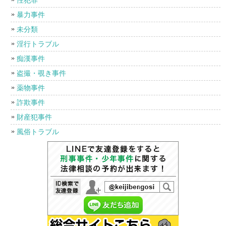
暴力事件
未分類
淫行トラブル
痴漢事件
盗撮・覗き事件
薬物事件
詐欺事件
財産犯事件
風俗トラブル