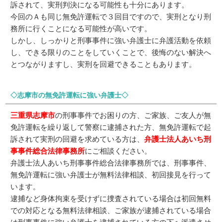
訴されて、実刑判決になる可能性も十分にあります。
今回のＡも同じ無免許運転で３回目ですので、実刑となり刑
務所に行くことになる可能性が高いです。
しかし、しっかりと刑事事件に強い弁護士に弁護活動を依頼
し、できる限りのことをしていくことで、後悔のない解決へ
とつながりますし、実刑を回避できることもあります。
◇志摩市の無免許運転に強い弁護士◇
三重県志摩市
の刑事事件でお困りの方、ご家族、ご友人が無
免許運転を繰り返して警察に逮捕された方、無免許運転で起
訴されて実刑の回避を求めている方は、
弁護士法人あいち刑
事事件総合法律事務所
にご相談ください。
弁護士法人あいち刑事事件総合法律事務所では、刑事事件、
無免許運転に強い弁護士が無料法律相談、初回接見を行って
います。
逮捕など身体拘束を受けずに捜査されている場合は初回無料
での対応となる無料法律相談、ご家族が逮捕されている場合