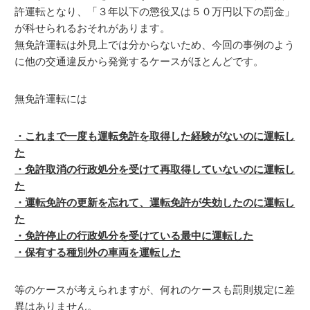
許運転となり、「３年以下の懲役又は５０万円以下の罰金」
が科せられるおそれがあります。
無免許運転は外見上では分からないため、今回の事例のよう
に他の交通違反から発覚するケースがほとんどです。
無免許運転には
・これまで一度も運転免許を取得した経験がないのに運転し
た
・免許取消の行政処分を受けて再取得していないのに運転し
た
・運転免許の更新を忘れて、運転免許が失効したのに運転し
た
・免許停止の行政処分を受けている最中に運転した
・保有する種別外の車両を運転した
等のケースが考えられますが、何れのケースも罰則規定に差
異はありません。