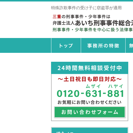
特殊詐欺事件の受け子に窃盗罪が適用