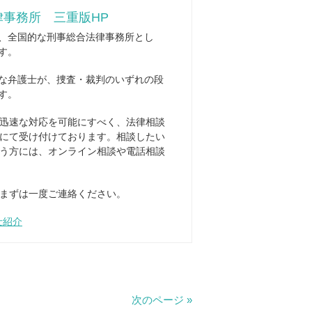
事務所 三重版HP
、全国的な刑事総合法律事務所とし
す。
な弁護士が、捜査・裁判のいずれの段
す。
迅速な対応を可能にすべく、法律相談
にて受け付けております。相談したい
う方には、オンライン相談や電話相談
まずは一度ご連絡ください。
士紹介
次のページ »