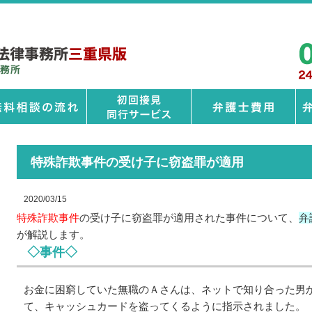
特殊詐欺事件の受け子に窃盗罪が適用
2020/03/15
特殊詐欺事件
の受け子に窃盗罪が適用された事件について、
弁
が解説します。
◇事件◇
お金に困窮していた無職のＡさんは、ネットで知り合った男
て、キャッシュカードを盗ってくるように指示されました。