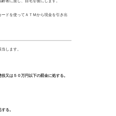
高齢者に渡し、自宅を後にします。
カードを使ってＡＴＭから現金を引き出
該当します。
懲役又は５０万円以下の罰金に処する。
処する。