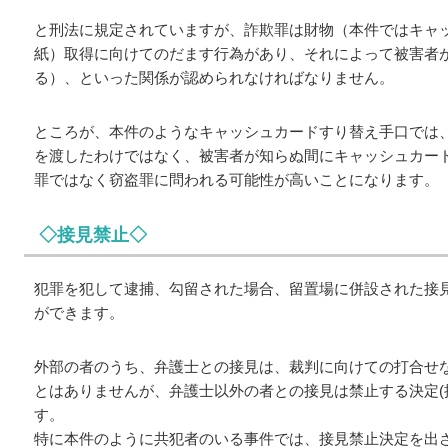
と刑法に規定されていますが、詐欺罪は財物（本件ではキャ
紙）取得に向けてのだます行為があり、それによって被害者
る）、といった関係が認められなければなりません。
ところが、本件のようなキャッシュカードすり替え手口では
を渡したわけではなく、被害者が知らぬ間にキャッシュカー
罪ではなく窃盗罪に問われる可能性が高いことになります。
◇接見禁止◇
犯罪を犯して逮捕、勾留された場合、留置場に併設された接見
ができます。
外部の者のうち、弁護士との接見は、裁判に向けての打合せ
とはありませんが、弁護士以外の者との接見は禁止する決定(
す。
特に本件のように共犯者のいる事件では、接見禁止決定を出