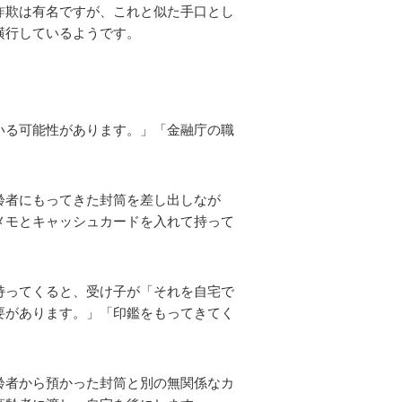
詐欺は有名ですが、これと似た手口とし
横行しているようです。
いる可能性があります。」「金融庁の職
齢者にもってきた封筒を差し出しなが
メモとキャッシュカードを入れて持って
持ってくると、受け子が「それを自宅で
要があります。」「印鑑をもってきてく
齢者から預かった封筒と別の無関係なカ