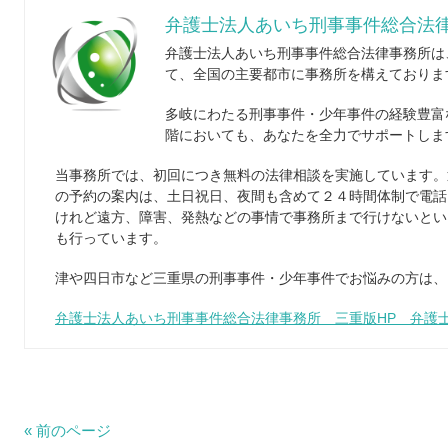
弁護士法人あいち刑事事件総合法律
弁護士法人あいち刑事事件総合法律事務所は
て、全国の主要都市に事務所を構えておりま
多岐にわたる刑事事件・少年事件の経験豊富
階においても、あなたを全力でサポートしま
当事務所では、初回につき無料の法律相談を実施しています。
の予約の案内は、土日祝日、夜間も含めて２４時間体制で電話
けれど遠方、障害、発熱などの事情で事務所まで行けないとい
も行っています。
津や四日市など三重県の刑事事件・少年事件でお悩みの方は、
弁護士法人あいち刑事事件総合法律事務所 三重版HP 弁護
« 前のページ