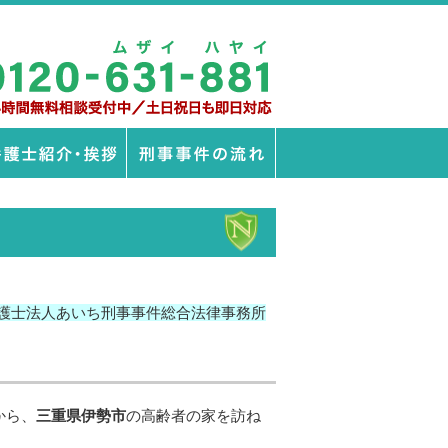
護士法人あいち刑事事件総合法律事務所
から、
三重県伊勢市
の高齢者の家を訪ね