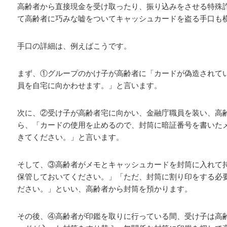
高齢者から直接現金を受け取ったり、振り込みをさせる特殊
て高齢者に巧みな嘘をついてキャッシュカードを盗る手口も
手口の詳細は、例えばこうです。
まず、①グループのかけ子が高齢者に「カードが偽造されて
員を自宅に向かわせます。」と言います。
次に、②受け子が高齢者宅に向かい、金融庁職員を装い、高
ら、「カードの使用を止めるので、封筒に暗証番号を書いた
きてください。」と言います。
そして、③高齢者がメモとキャッシュカードを封筒に入れて
保管しておいてください。」「ただ、封筒に割り印をする必
ださい。」といい、高齢者から封筒を預かります。
その後、④高齢者が印鑑を取りに行っている間、受け子は高