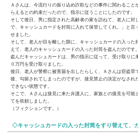
Ａさんは、今流行りの振り込め詐欺などの事件に関わること
らえるとの約束だったので、指示に従うことにしたのです。
そして後日、男に指定された高齢者の家を訪ねて、老人に対
で、キャッシュカードを封筒に入れて保管してくれ。」と言
せました。
そして、老人が目を離した隙に、キャッシュカードの入った
えて、老人のキャッシュカードの入った封筒を盗んだのです
盗んだキャッシュカードは、男の指示に従って、受け取りに
０万円を受け取りました。
後日、老人が警察に被害届を出したらしく、Ａさんは窃盗罪
後、勾留されてしまったのですが、接見禁止の決定がなされ
できない状態です。
そこで、Ａさんは接見に来た弁護人に、家族との接見を可能
てを依頼しました。
（フィクションです。）
◇キャッシュカードの入った封筒をすり替えて、