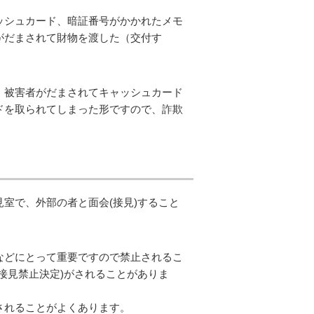
ッシュカード、暗証番号がかかれたメモ
がだまされて財物を渡した（交付す
、被害者がだまされてキャッシュカード
ドを取られてしまった形ですので、詐欺
室で、外部の者と面会(接見)すること
などにとって重要ですので禁止されるこ
接見禁止決定)がされることがありま
されることがよくあります。