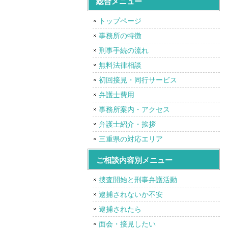
総合メニュー
トップページ
事務所の特徴
刑事手続の流れ
無料法律相談
初回接見・同行サービス
弁護士費用
事務所案内・アクセス
弁護士紹介・挨拶
三重県の対応エリア
ご相談内容別メニュー
捜査開始と刑事弁護活動
逮捕されないか不安
逮捕されたら
面会・接見したい