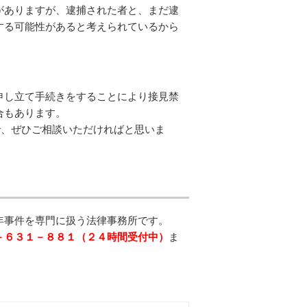
がありますが、逮捕された者と、まだ逮
する可能性があると考えられているから
申し立て手続きをすることにより接見禁
合もあります。
で、ぜひご相談いただければと思いま
年事件を専門に扱う法律事務所です。
－６３１－８８１（２４時間受付中）
ま