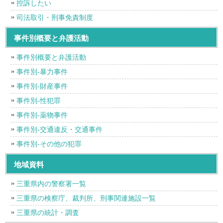
控訴したい
司法取引・刑事免責制度
事件別概要と弁護活動
事件別概要と弁護活動
事件別-暴力事件
事件別-財産事件
事件別-性犯罪
事件別-薬物事件
事件別-交通違反・交通事件
事件別-その他の犯罪
地域資料
三重県内の警察署一覧
三重県の検察庁、裁判所、刑事関連施設一覧
三重県の統計・調査