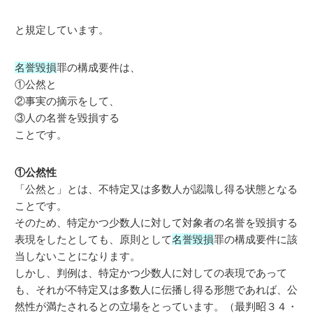
と規定しています。
名誉毀損
罪の構成要件は、
①公然と
②事実の摘示をして、
③人の名誉を毀損する
ことです。
①公然性
「公然と」とは、不特定又は多数人が認識し得る状態となる
ことです。
そのため、特定かつ少数人に対して対象者の名誉を毀損する
表現をしたとしても、原則として
名誉毀損
罪の構成要件に該
当しないことになります。
しかし、判例は、特定かつ少数人に対しての表現であって
も、それが不特定又は多数人に伝播し得る形態であれば、公
然性が満たされるとの立場をとっています。（最判昭３４・