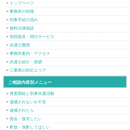
トップページ
事務所の特徴
刑事手続の流れ
無料法律相談
初回接見・同行サービス
弁護士費用
事務所案内・アクセス
弁護士紹介・挨拶
三重県の対応エリア
ご相談内容別メニュー
捜査開始と刑事弁護活動
逮捕されないか不安
逮捕されたら
面会・接見したい
釈放・保釈してほしい