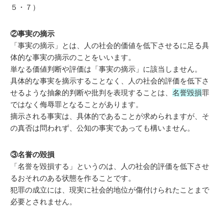
５・７）
②事実の摘示
「事実の摘示」とは、人の社会的価値を低下させるに足る具
体的な事実の摘示のことをいいます。
単なる価値判断や評価は「事実の摘示」に該当しません。
具体的な事実を摘示することなく、人の社会的評価を低下さ
せるような抽象的判断や批判を表現することは、
名誉毀損
罪
ではなく侮辱罪となることがあります。
摘示される事実は、具体的であることが求められますが、そ
の真否は問われず、公知の事実であっても構いません。
③名誉の毀損
「名誉を毀損する」というのは、人の社会的評価を低下させ
るおそれのある状態を作ることです。
犯罪の成立には、現実に社会的地位が傷付けられたことまで
必要とされません。