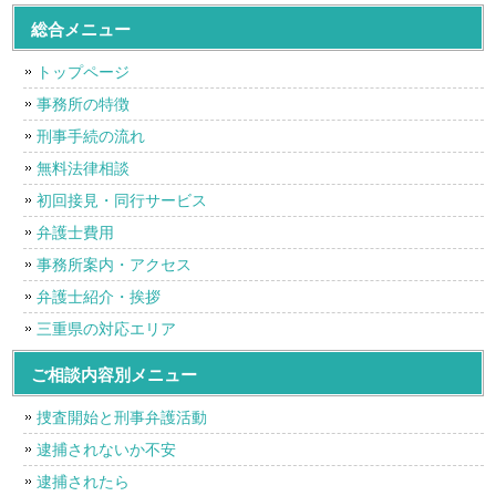
総合メニュー
トップページ
事務所の特徴
刑事手続の流れ
無料法律相談
初回接見・同行サービス
弁護士費用
事務所案内・アクセス
弁護士紹介・挨拶
三重県の対応エリア
ご相談内容別メニュー
捜査開始と刑事弁護活動
逮捕されないか不安
逮捕されたら