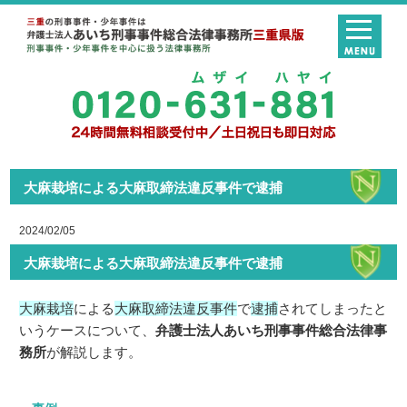
大麻栽培による大麻取締法違反事件で逮捕
2024/02/05
大麻栽培による大麻取締法違反事件で逮捕
大麻栽培
による
大麻取締法違反事件
で
逮捕
されてしまったと
いうケースについて、
弁護士法人あいち刑事事件総合法律事
務所
が解説します。